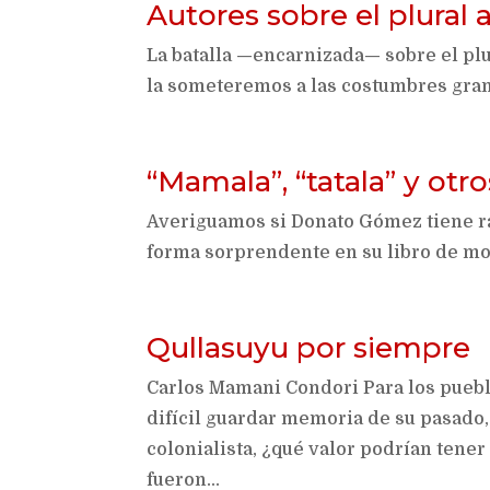
Autores sobre el plural
La batalla —encarnizada— sobre el plur
la someteremos a las costumbres gram
“Mamala”, “tatala” y otro
Averiguamos si Donato Gómez tiene raz
forma sorprendente en su libro de m
Qullasuyu por siempre
Carlos Mamani Condori Para los puebl
difícil guardar memoria de su pasado,
colonialista, ¿qué valor podrían ten
fueron...