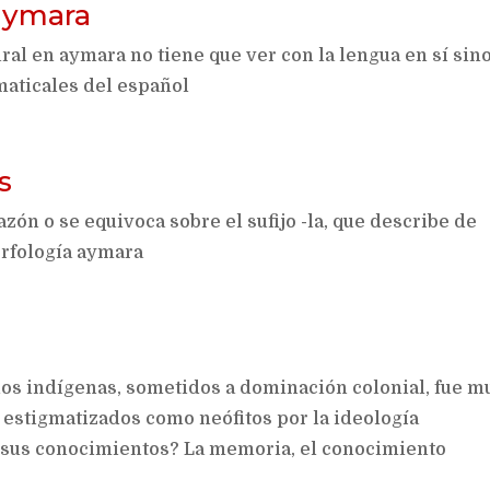
 aymara
al en aymara no tiene que ver con la lengua en sí sino
aticales del español
s
ón o se equivoca sobre el sufijo -la, que describe de
orfología aymara
os indígenas, sometidos a dominación colonial, fue m
 estigmatizados como neófitos por la ideología
er sus conocimientos? La memoria, el conocimiento