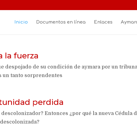
Inicio
Documentos en línea
Enlaces
Aymara
a la fuerza
fue despojado de su condición de aymara por un tribun
s un tanto sorprendentes
tunidad perdida
o descolonizador? Entonces ¿por qué la nueva Cédula 
 descolonizada?