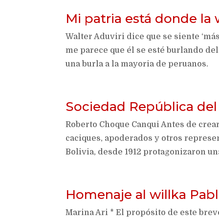
Mi patria está donde la
Walter Aduviri dice que se siente ‘má
me parece que él se esté burlando del
una burla a la mayoria de peruanos.
Sociedad República del
Roberto Choque Canqui Antes de crear
caciques, apoderados y otros represe
Bolivia, desde 1912 protagonizaron una
Homenaje al willka Pabl
Marina Ari * El propósito de este brev