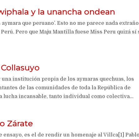
 wiphala y la unancha ondean
s aymara que peruano’. Esto no me parece nada extraño
 Perú. Pero que Maju Mantilla fuese Miss Peru quizá sí 
 Collasuyo
 una institución propia de los aymaras quechuas, los
ntantes de las comunidades de toda la República de
 lucha incansable, tanto individual como colectiva...
o Zárate
e ensayo, es el de rendir un homenaje al Villca[1] Pabl