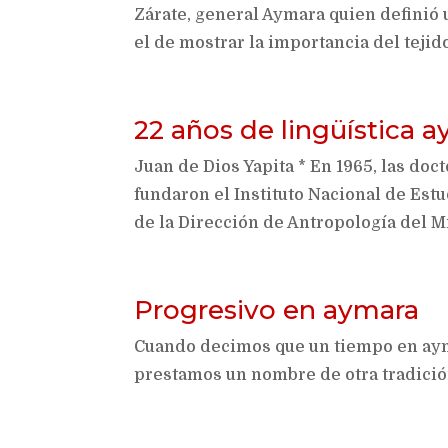
Zárate, general Aymara quien definió u
el de mostrar la importancia del tejid
22 años de lingüística 
Juan de Dios Yapita * En 1965, las doc
fundaron el Instituto Nacional de Estu
de la Dirección de Antropología del Min
Progresivo en aymara
Cuando decimos que un tiempo en aym
prestamos un nombre de otra tradició