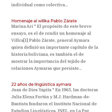
individual como colectiva...
Homenaje al willka Pablo Zárate
Marina Ari * El propósito de este breve
ensayo, es el de rendir un homenaje al
Villca[1] Pablo Zárate, general Aymara
quien definió un importante capítulo de la
historia boliviana, es también el de
mostrar la importancia del tejido de
relaciones Aymaras que persiste...
22 años de lingüística aymara
Juan de Dios Yapita * En 1965, las doctoras
Julia Elena Fortún y M.J. Hardman-de-
Bautista fundaron el Instituto Nacional de
Estudios Lingüísticos, INEL, en La Paz,