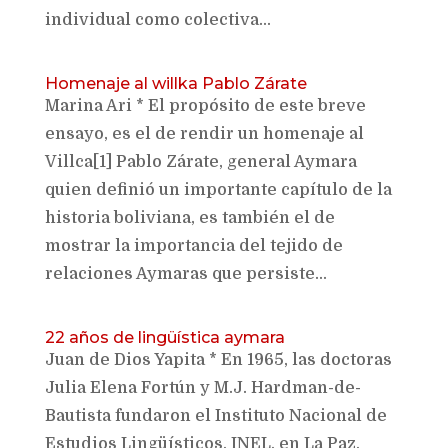
individual como colectiva...
Homenaje al willka Pablo Zárate
Marina Ari * El propósito de este breve
ensayo, es el de rendir un homenaje al
Villca[1] Pablo Zárate, general Aymara
quien definió un importante capítulo de la
historia boliviana, es también el de
mostrar la importancia del tejido de
relaciones Aymaras que persiste...
22 años de lingüística aymara
Juan de Dios Yapita * En 1965, las doctoras
Julia Elena Fortún y M.J. Hardman-de-
Bautista fundaron el Instituto Nacional de
Estudios Lingüísticos, INEL, en La Paz,