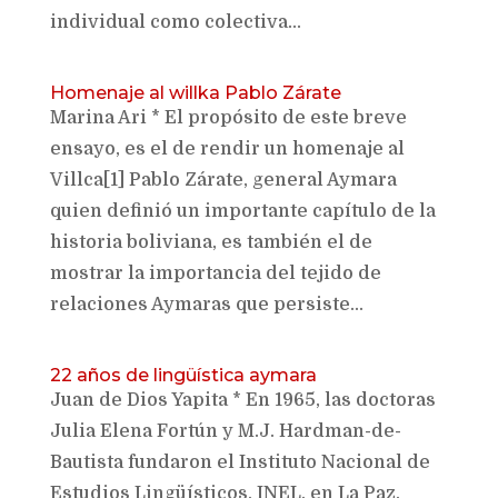
individual como colectiva...
Homenaje al willka Pablo Zárate
Marina Ari * El propósito de este breve
ensayo, es el de rendir un homenaje al
Villca[1] Pablo Zárate, general Aymara
quien definió un importante capítulo de la
historia boliviana, es también el de
mostrar la importancia del tejido de
relaciones Aymaras que persiste...
22 años de lingüística aymara
Juan de Dios Yapita * En 1965, las doctoras
Julia Elena Fortún y M.J. Hardman-de-
Bautista fundaron el Instituto Nacional de
Estudios Lingüísticos, INEL, en La Paz,