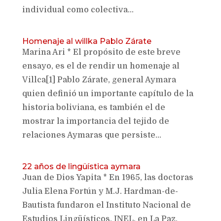
individual como colectiva...
Homenaje al willka Pablo Zárate
Marina Ari * El propósito de este breve
ensayo, es el de rendir un homenaje al
Villca[1] Pablo Zárate, general Aymara
quien definió un importante capítulo de la
historia boliviana, es también el de
mostrar la importancia del tejido de
relaciones Aymaras que persiste...
22 años de lingüística aymara
Juan de Dios Yapita * En 1965, las doctoras
Julia Elena Fortún y M.J. Hardman-de-
Bautista fundaron el Instituto Nacional de
Estudios Lingüísticos, INEL, en La Paz,