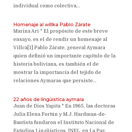
individual como colectiva...
Homenaje al willka Pablo Zárate
Marina Ari * El propósito de este breve
ensayo, es el de rendir un homenaje al
Villca[1] Pablo Zárate, general Aymara
quien definió un importante capítulo de la
historia boliviana, es también el de
mostrar la importancia del tejido de
relaciones Aymaras que persiste...
22 años de lingüística aymara
Juan de Dios Yapita * En 1965, las doctoras
Julia Elena Fortún y M.J. Hardman-de-
Bautista fundaron el Instituto Nacional de
Estudios Lingüísticos, INEL, en La Paz,