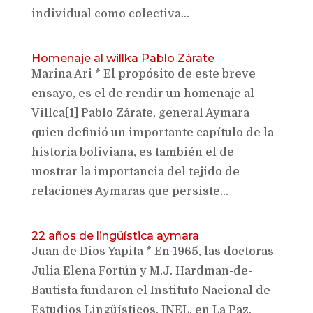
individual como colectiva...
Homenaje al willka Pablo Zárate
Marina Ari * El propósito de este breve
ensayo, es el de rendir un homenaje al
Villca[1] Pablo Zárate, general Aymara
quien definió un importante capítulo de la
historia boliviana, es también el de
mostrar la importancia del tejido de
relaciones Aymaras que persiste...
22 años de lingüística aymara
Juan de Dios Yapita * En 1965, las doctoras
Julia Elena Fortún y M.J. Hardman-de-
Bautista fundaron el Instituto Nacional de
Estudios Lingüísticos, INEL, en La Paz,