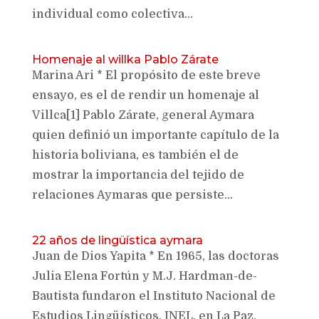
individual como colectiva...
Homenaje al willka Pablo Zárate
Marina Ari * El propósito de este breve
ensayo, es el de rendir un homenaje al
Villca[1] Pablo Zárate, general Aymara
quien definió un importante capítulo de la
historia boliviana, es también el de
mostrar la importancia del tejido de
relaciones Aymaras que persiste...
22 años de lingüística aymara
Juan de Dios Yapita * En 1965, las doctoras
Julia Elena Fortún y M.J. Hardman-de-
Bautista fundaron el Instituto Nacional de
Estudios Lingüísticos, INEL, en La Paz,