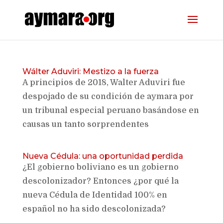
Wálter Aduviri: Mestizo a la fuerza
A principios de 2018, Walter Aduviri fue
despojado de su condición de aymara por
un tribunal especial peruano basándose en
causas un tanto sorprendentes
Nueva Cédula: una oportunidad perdida
¿El gobierno boliviano es un gobierno
descolonizador? Entonces ¿por qué la
nueva Cédula de Identidad 100% en
español no ha sido descolonizada?