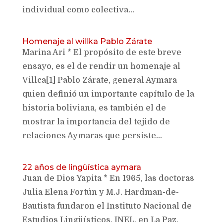
individual como colectiva...
Homenaje al willka Pablo Zárate
Marina Ari * El propósito de este breve
ensayo, es el de rendir un homenaje al
Villca[1] Pablo Zárate, general Aymara
quien definió un importante capítulo de la
historia boliviana, es también el de
mostrar la importancia del tejido de
relaciones Aymaras que persiste...
22 años de lingüística aymara
Juan de Dios Yapita * En 1965, las doctoras
Julia Elena Fortún y M.J. Hardman-de-
Bautista fundaron el Instituto Nacional de
Estudios Lingüísticos, INEL, en La Paz,