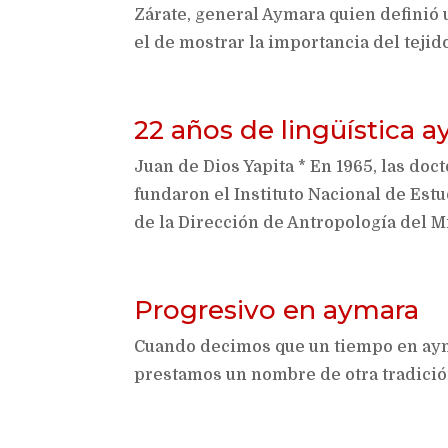
Zárate, general Aymara quien definió u
el de mostrar la importancia del tejid
22 años de lingüística 
Juan de Dios Yapita * En 1965, las doc
fundaron el Instituto Nacional de Estu
de la Dirección de Antropología del Min
Progresivo en aymara
Cuando decimos que un tiempo en aym
prestamos un nombre de otra tradició