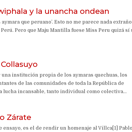
 wiphala y la unancha ondean
s aymara que peruano’. Esto no me parece nada extraño
 Perú. Pero que Maju Mantilla fuese Miss Peru quizá sí 
 Collasuyo
 una institución propia de los aymaras quechuas, los
ntantes de las comunidades de toda la República de
 lucha incansable, tanto individual como colectiva...
o Zárate
e ensayo, es el de rendir un homenaje al Villca[1] Pabl