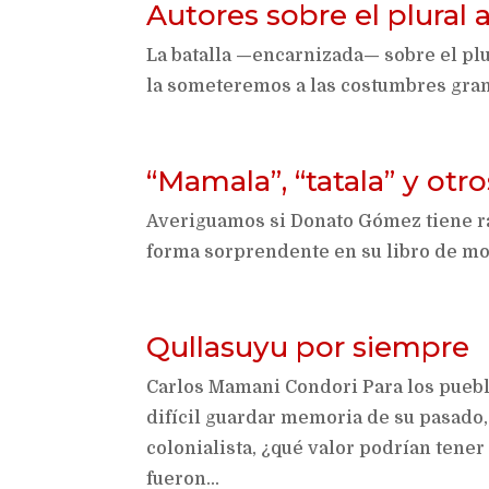
Autores sobre el plural
La batalla —encarnizada— sobre el plur
la someteremos a las costumbres gram
“Mamala”, “tatala” y otro
Averiguamos si Donato Gómez tiene raz
forma sorprendente en su libro de m
Qullasuyu por siempre
Carlos Mamani Condori Para los puebl
difícil guardar memoria de su pasado,
colonialista, ¿qué valor podrían ten
fueron...