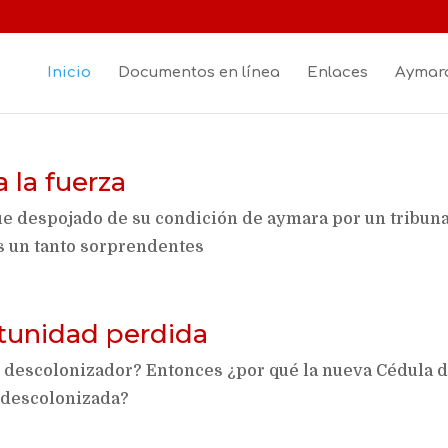
Inicio
Documentos en línea
Enlaces
Aymara
a la fuerza
fue despojado de su condición de aymara por un tribun
s un tanto sorprendentes
tunidad perdida
o descolonizador? Entonces ¿por qué la nueva Cédula 
 descolonizada?