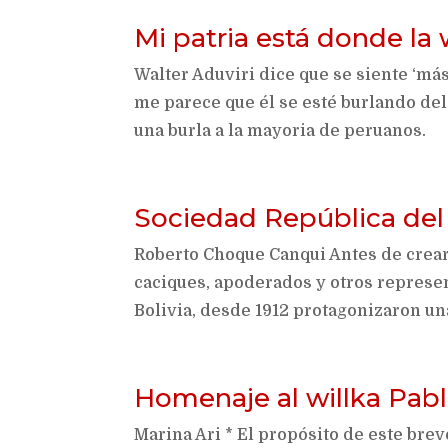
Mi patria está donde la
Walter Aduviri dice que se siente ‘má
me parece que él se esté burlando del
una burla a la mayoria de peruanos.
Sociedad República del
Roberto Choque Canqui Antes de crear
caciques, apoderados y otros represe
Bolivia, desde 1912 protagonizaron una
Homenaje al willka Pabl
Marina Ari * El propósito de este brev