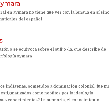
 aymara
al en aymara no tiene que ver con la lengua en sí sino
aticales del español
s
ón o se equivoca sobre el sufijo -la, que describe de
orfología aymara
os indígenas, sometidos a dominación colonial, fue m
 estigmatizados como neófitos por la ideología
er sus conocimientos? La memoria, el conocimiento