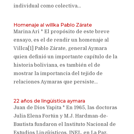
individual como colectiva...
Homenaje al willka Pablo Zárate
Marina Ari * El propósito de este breve
ensayo, es el de rendir un homenaje al
Villca[1] Pablo Zárate, general Aymara
quien definió un importante capítulo de la
historia boliviana, es también el de
mostrar la importancia del tejido de
relaciones Aymaras que persiste...
22 años de lingüística aymara
Juan de Dios Yapita * En 1965, las doctoras
Julia Elena Fortún y M.J. Hardman-de-
Bautista fundaron el Instituto Nacional de
Estudios Lingüísticos, INEL, en La Paz,