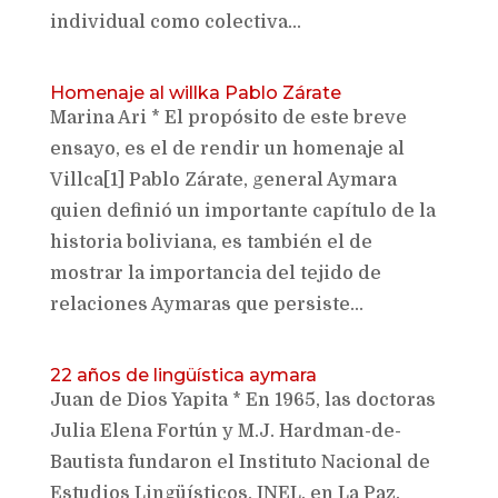
individual como colectiva...
Homenaje al willka Pablo Zárate
Marina Ari * El propósito de este breve
ensayo, es el de rendir un homenaje al
Villca[1] Pablo Zárate, general Aymara
quien definió un importante capítulo de la
historia boliviana, es también el de
mostrar la importancia del tejido de
relaciones Aymaras que persiste...
22 años de lingüística aymara
Juan de Dios Yapita * En 1965, las doctoras
Julia Elena Fortún y M.J. Hardman-de-
Bautista fundaron el Instituto Nacional de
Estudios Lingüísticos, INEL, en La Paz,