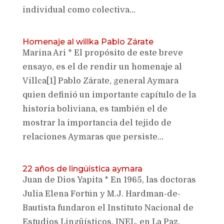
individual como colectiva...
Homenaje al willka Pablo Zárate
Marina Ari * El propósito de este breve
ensayo, es el de rendir un homenaje al
Villca[1] Pablo Zárate, general Aymara
quien definió un importante capítulo de la
historia boliviana, es también el de
mostrar la importancia del tejido de
relaciones Aymaras que persiste...
22 años de lingüística aymara
Juan de Dios Yapita * En 1965, las doctoras
Julia Elena Fortún y M.J. Hardman-de-
Bautista fundaron el Instituto Nacional de
Estudios Lingüísticos, INEL, en La Paz,