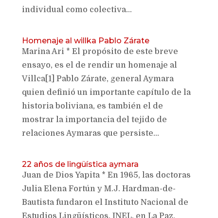
individual como colectiva...
Homenaje al willka Pablo Zárate
Marina Ari * El propósito de este breve
ensayo, es el de rendir un homenaje al
Villca[1] Pablo Zárate, general Aymara
quien definió un importante capítulo de la
historia boliviana, es también el de
mostrar la importancia del tejido de
relaciones Aymaras que persiste...
22 años de lingüística aymara
Juan de Dios Yapita * En 1965, las doctoras
Julia Elena Fortún y M.J. Hardman-de-
Bautista fundaron el Instituto Nacional de
Estudios Lingüísticos, INEL, en La Paz,