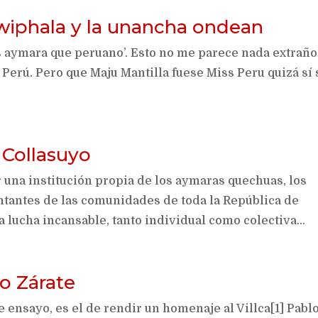
 wiphala y la unancha ondean
s aymara que peruano’. Esto no me parece nada extraño
 Perú. Pero que Maju Mantilla fuese Miss Peru quizá sí 
 Collasuyo
 una institución propia de los aymaras quechuas, los
ntantes de las comunidades de toda la República de
 lucha incansable, tanto individual como colectiva...
o Zárate
e ensayo, es el de rendir un homenaje al Villca[1] Pabl