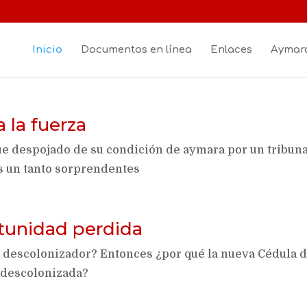
Inicio
Documentos en línea
Enlaces
Aymara
a la fuerza
fue despojado de su condición de aymara por un tribun
s un tanto sorprendentes
tunidad perdida
o descolonizador? Entonces ¿por qué la nueva Cédula 
 descolonizada?