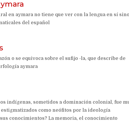
 aymara
al en aymara no tiene que ver con la lengua en sí sino
aticales del español
s
ón o se equivoca sobre el sufijo -la, que describe de
orfología aymara
os indígenas, sometidos a dominación colonial, fue m
 estigmatizados como neófitos por la ideología
er sus conocimientos? La memoria, el conocimiento