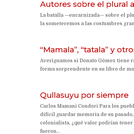
Autores sobre el plural
La batalla —encarnizada— sobre el plur
la someteremos a las costumbres gram
“Mamala”, “tatala” y otro
Averiguamos si Donato Gómez tiene raz
forma sorprendente en su libro de m
Qullasuyu por siempre
Carlos Mamani Condori Para los puebl
difícil guardar memoria de su pasado,
colonialista, ¿qué valor podrían ten
fueron...