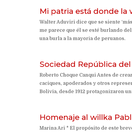
Mi patria está donde la
Walter Aduviri dice que se siente ‘má
me parece que él se esté burlando del
una burla a la mayoria de peruanos.
Sociedad República del
Roberto Choque Canqui Antes de crear
caciques, apoderados y otros represe
Bolivia, desde 1912 protagonizaron una
Homenaje al willka Pabl
Marina Ari * El propósito de este brev