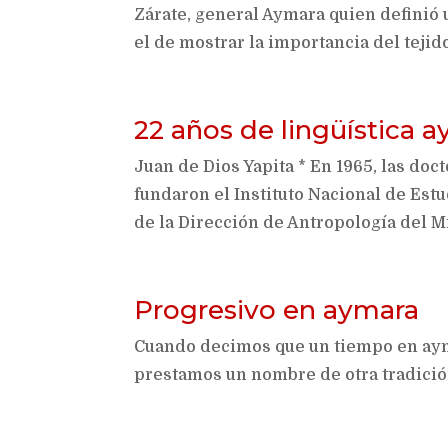
Zárate, general Aymara quien definió u
el de mostrar la importancia del tejid
22 años de lingüística 
Juan de Dios Yapita * En 1965, las doc
fundaron el Instituto Nacional de Estu
de la Dirección de Antropología del Min
Progresivo en aymara
Cuando decimos que un tiempo en aym
prestamos un nombre de otra tradició