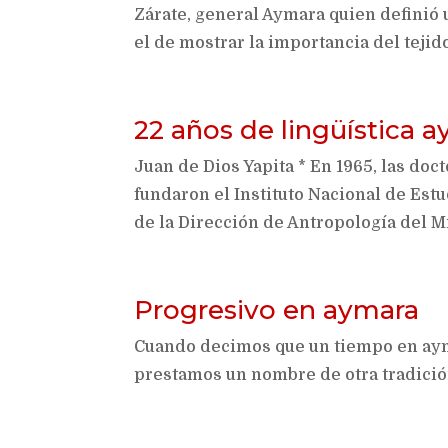
Zárate, general Aymara quien definió u
el de mostrar la importancia del tejid
22 años de lingüística 
Juan de Dios Yapita * En 1965, las doc
fundaron el Instituto Nacional de Estu
de la Dirección de Antropología del Min
Progresivo en aymara
Cuando decimos que un tiempo en aym
prestamos un nombre de otra tradició