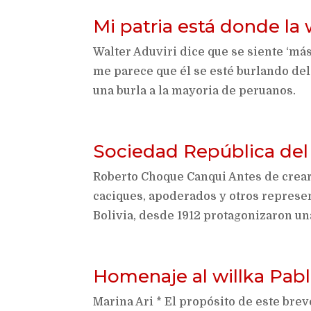
Mi patria está donde la
Walter Aduviri dice que se siente ‘má
me parece que él se esté burlando del
una burla a la mayoria de peruanos.
Sociedad República del
Roberto Choque Canqui Antes de crear
caciques, apoderados y otros represe
Bolivia, desde 1912 protagonizaron una
Homenaje al willka Pabl
Marina Ari * El propósito de este brev