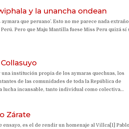
 wiphala y la unancha ondean
s aymara que peruano’. Esto no me parece nada extraño
 Perú. Pero que Maju Mantilla fuese Miss Peru quizá sí 
 Collasuyo
 una institución propia de los aymaras quechuas, los
ntantes de las comunidades de toda la República de
 lucha incansable, tanto individual como colectiva...
o Zárate
e ensayo, es el de rendir un homenaje al Villca[1] Pabl