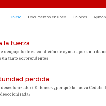
Inicio
Documentos en línea
Enlaces
Aymara
a la fuerza
fue despojado de su condición de aymara por un tribun
s un tanto sorprendentes
tunidad perdida
o descolonizador? Entonces ¿por qué la nueva Cédula 
 descolonizada?