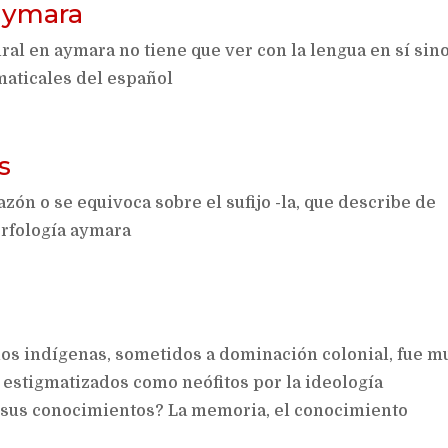
 aymara
al en aymara no tiene que ver con la lengua en sí sino
aticales del español
s
ón o se equivoca sobre el sufijo -la, que describe de
orfología aymara
os indígenas, sometidos a dominación colonial, fue m
 estigmatizados como neófitos por la ideología
er sus conocimientos? La memoria, el conocimiento