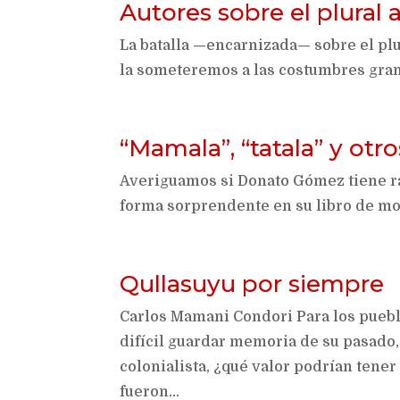
Autores sobre el plural
La batalla —encarnizada— sobre el plur
la someteremos a las costumbres gram
“Mamala”, “tatala” y otro
Averiguamos si Donato Gómez tiene raz
forma sorprendente en su libro de m
Qullasuyu por siempre
Carlos Mamani Condori Para los puebl
difícil guardar memoria de su pasado,
colonialista, ¿qué valor podrían ten
fueron...