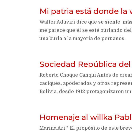
Mi patria está donde la
Walter Aduviri dice que se siente ‘má
me parece que él se esté burlando del
una burla a la mayoria de peruanos.
Sociedad República del
Roberto Choque Canqui Antes de crear
caciques, apoderados y otros represe
Bolivia, desde 1912 protagonizaron una
Homenaje al willka Pabl
Marina Ari * El propósito de este brev