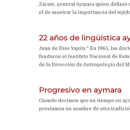
Zárate, general Aymara quien definió u
el de mostrar la importancia del tejid
22 años de lingüística 
Juan de Dios Yapita * En 1965, las doc
fundaron el Instituto Nacional de Estu
de la Dirección de Antropología del Min
Progresivo en aymara
Cuando decimos que un tiempo en aym
prestamos un nombre de otra tradició