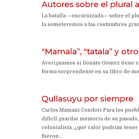
Autores sobre el plural
La batalla —encarnizada— sobre el plur
la someteremos a las costumbres gram
“Mamala”, “tatala” y otro
Averiguamos si Donato Gómez tiene raz
forma sorprendente en su libro de m
Qullasuyu por siempre
Carlos Mamani Condori Para los puebl
difícil guardar memoria de su pasado,
colonialista, ¿qué valor podrían ten
fueron...