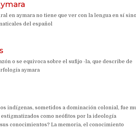
 aymara
al en aymara no tiene que ver con la lengua en sí sino
aticales del español
s
ón o se equivoca sobre el sufijo -la, que describe de
orfología aymara
os indígenas, sometidos a dominación colonial, fue m
 estigmatizados como neófitos por la ideología
er sus conocimientos? La memoria, el conocimiento