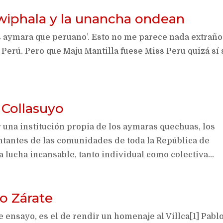
 wiphala y la unancha ondean
s aymara que peruano’. Esto no me parece nada extraño
 Perú. Pero que Maju Mantilla fuese Miss Peru quizá sí 
 Collasuyo
 una institución propia de los aymaras quechuas, los
ntantes de las comunidades de toda la República de
 lucha incansable, tanto individual como colectiva...
o Zárate
e ensayo, es el de rendir un homenaje al Villca[1] Pabl