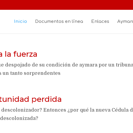
Inicio
Documentos en línea
Enlaces
Aymara
a la fuerza
fue despojado de su condición de aymara por un tribun
s un tanto sorprendentes
tunidad perdida
o descolonizador? Entonces ¿por qué la nueva Cédula 
 descolonizada?