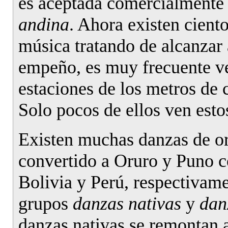
es aceptada comercialmente
andina
. Ahora existen ciento
música tratando de alcanzar 
empeño, es muy frecuente ve
estaciones de los metros de
Solo pocos de ellos ven esto
Existen muchas danzas de or
convertido a Oruro y Puno co
Bolivia y Perú, respectivame
grupos
danzas nativas
y
dan
danzas nativas se remontan a