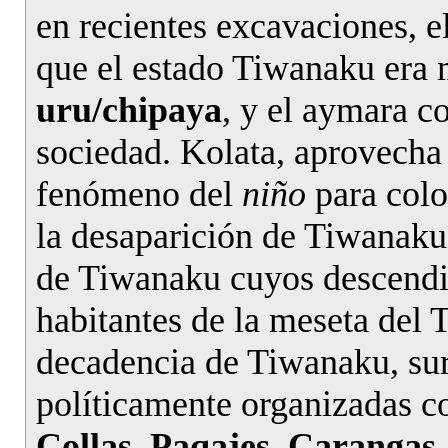
en recientes excavaciones, 
que el estado Tiwanaku era 
uru/chipaya
, y el aymara 
sociedad. Kolata, aprovecha 
fenómeno del
niño
para colo
la desaparición de Tiwanak
de Tiwanaku cuyos descendie
habitantes de la meseta del 
decadencia de Tiwanaku, sur
políticamente organizadas 
Collas, Paqajes, Carangas,