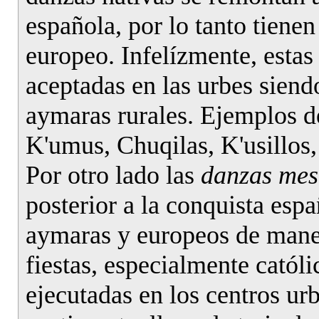
española, por lo tanto tiene
europeo. Infelízmente, esta
aceptadas en las urbes siend
aymaras rurales. Ejemplos d
K'umus, Chuqilas, K'usillos, 
Por otro lado las
danzas mes
posterior a la conquista esp
aymaras y europeos de maner
fiestas, especialmente catól
ejecutadas en los centros ur