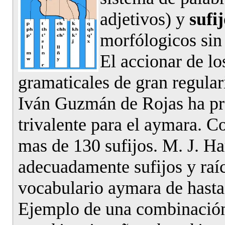
adjetivos) y
sufij
morfólogicos sin
El accionar de lo
gramaticales de gran regular
Iván Guzmán de Rojas ha pr
trivalente para el aymara.
mas de 130 sufijos. M. J. 
adecuadamente sufijos y raí
vocabulario aymara de hasta
Ejemplo de una combinació