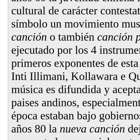
cultural de carácter contest
símbolo un movimiento mus
canción
o también
canción p
ejecutado por los 4 instrume
primeros exponentes de est
Inti Illimani, Kollawara e Q
música es difundida y acepta
paises andinos, especialment
época estaban bajo gobiernos
años 80 la
nueva canción
dej