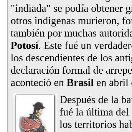
"indiada" se podía obtener g
otros indígenas murieron, f
también por muchas autorida
Potosí
. Este fué un verdader
los descendientes de los an
declaración formal de arrepe
aconteció en
Brasil
en abril 
Después de la ba
fué la última del
los territorios h