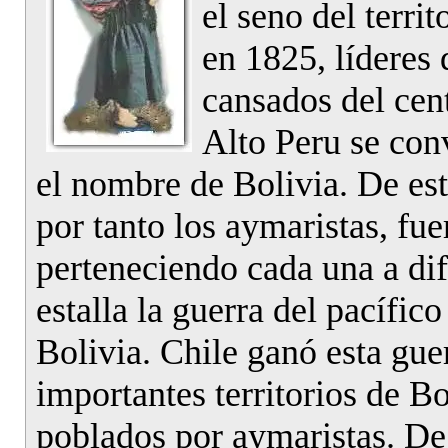
el seno del terri
en 1825, líderes 
cansados del cen
Alto Peru se con
el nombre de Bolivia. De est
por tanto los aymaristas, fu
perteneciendo cada una a dif
estalla la guerra del pacífic
Bolivia. Chile ganó esta gue
importantes territorios de B
poblados por aymaristas. De 