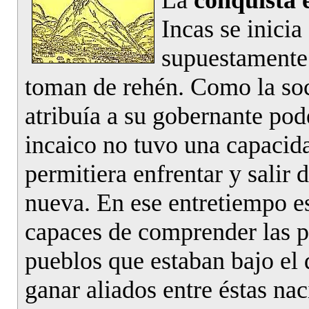
La
conquista 
Incas se inici
supuestamente 
toman de rehén. Como la soci
atribuía a su gobernante pod
incaico no tuvo una capacid
permitiera enfrentar y salir
nueva. En ese entretiempo e
capaces de comprender las p
pueblos que estaban bajo el
ganar aliados entre éstas na