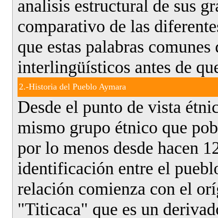
analisis estructural de sus g
comparativo de las diferente
que estas palabras comunes 
interlingüísticos antes de q
2.-Historia del Pueblo Aymara
Desde el punto de vista étni
mismo grupo étnico que pobl
por lo menos desde hacen 12
identificación entre el pueb
relación comienza con el or
"Titicaca" que es un derivad