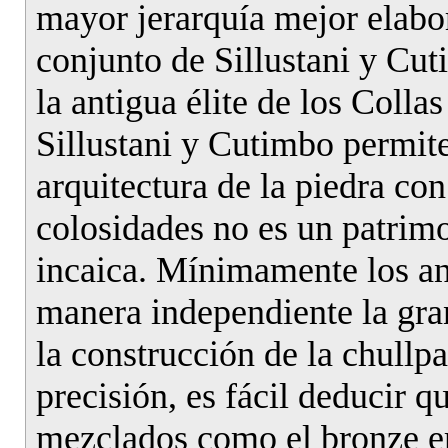
mayor jerarquía mejor elabo
conjunto de Sillustani y Cu
la antigua élite de los Colla
Sillustani y Cutimbo permite
arquitectura de la piedra co
colosidades no es un patrimo
incaica. Mínimamente los an
manera independiente la gra
la construcción de la chullpas
precisión, es fácil deducir 
mezclados como el bronze er