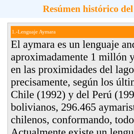
Resúmen histórico de
1.-Lenguaje Aymara
El aymara es un lenguaje an
aproximadamente 1 millón y 
en las proximidades del lag
precisamente, según los últi
Chile (1992) y del Perú (19
bolivianos, 296.465 aymaris
chilenos, conformando, todos
Actualmente existe un lengu