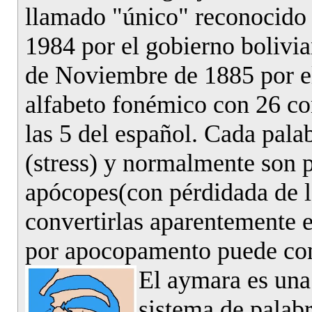
llamado "único" reconocido
1984 por el gobierno bolivi
de Noviembre de 1885 por el
alfabeto fonémico con 26 co
las 5 del español. Cada pala
(stress) y normalmente son p
apócopes(con pérdidada de l
convertirlas aparentemente
por apocopamento puede con
El aymara es un
sistema de palab