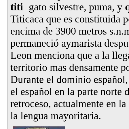
titi
=gato silvestre, puma, y
Titicaca que es constituida p
encima de 3900 metros s.n.m
permaneció aymarista despué
Leon menciona que a la llega
territorio mas densamente po
Durante el dominio español,
el español en la parte norte d
retroceso, actualmente en la
la lengua mayoritaria.