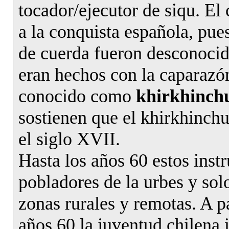
tocador/ejecutor de siqu. El
a la conquista española, pue
de cuerda fueron desconocid
eran hechos con la caparazó
conocido como
khirkhinch
sostienen que el khirkhinch
el siglo XVII.
Hasta los años 60 estos inst
pobladores de la urbes y sol
zonas rurales y remotas. A p
años 60 la juventud chilena 