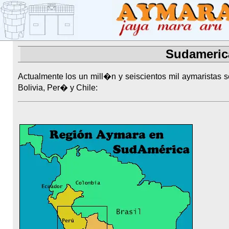
Sudamerica
Actualmente los un mill�n y seiscientos mil aymaristas s
Bolivia, Per� y Chile: