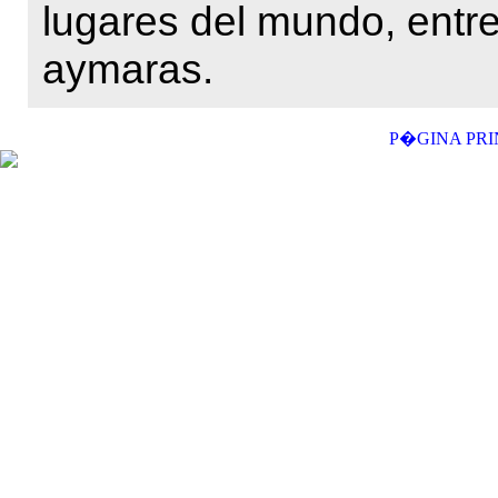
lugares del mundo, entre
aymaras.
P�GINA PRI