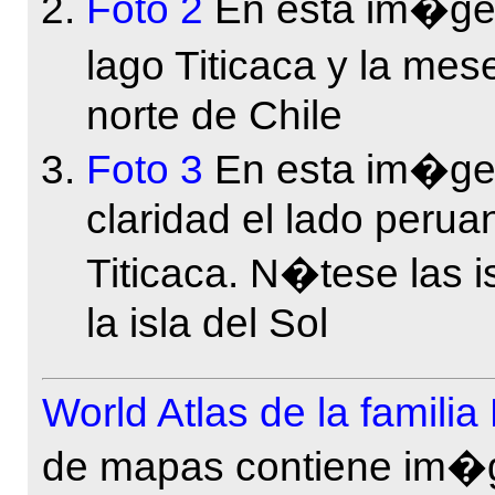
Foto 2
En esta im�gen 
lago Titicaca y la mes
norte de Chile
Foto 3
En esta im�gen
claridad el lado perua
Titicaca. N�tese las 
la isla del Sol
World Atlas de la famil
de mapas contiene im�