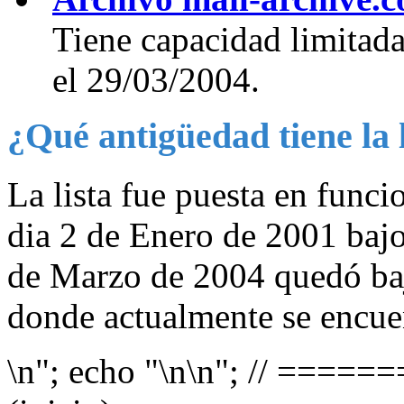
Tiene capacidad limitada
el 29/03/2004.
¿Qué antigüedad tiene la 
La lista fue puesta en funci
dia 2 de Enero de 2001 baj
de Marzo de 2004 quedó ba
donde actualmente se encue
\n
"; echo "\n
\n"; // ===