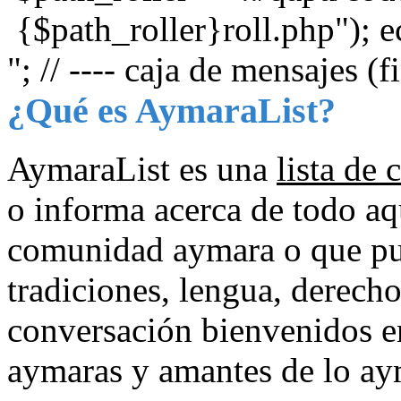
{$path_roller}roll.php"); e
"; // ---- caja de mensajes (f
¿Qué es AymaraList?
AymaraList es una
lista de 
o informa acerca de todo aq
comunidad aymara o que pued
tradiciones, lengua, derecho
conversación bienvenidos en
aymaras y amantes de lo aym