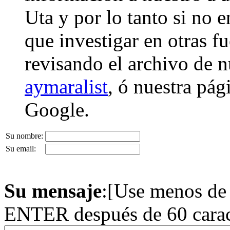
Uta y por lo tanto si no 
que investigar en otras 
revisando el archivo de n
aymaralist
, ó nuestra pá
Google.
Su nombre:
Su email:
Su mensaje
:[Use menos de 
ENTER después de 60 carac