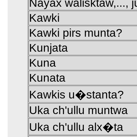
Nayax walisktaw,..., 
Kawki
Kawki pirs munta?
Kunjata
Kuna
Kunata
Kawkis u�stanta?
Uka ch'ullu muntwa
Uka ch'ullu alx�ta