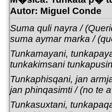
Autor: Miguel Conde
Suma quli nayra / (Querid
suma aymar marka / (qu
Tunkamayani, tunkapayan
tunkakimsani tunkapusini 
Tunkaphisqani, jan armjas
jan phinqasimti / (no te
Tunkasuxtani, tunkapaqal