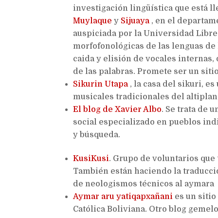
investigación lingüística que está 
Muylaque
y
Sijuaya
, en el departam
auspiciada por la Universidad Libre
morfofonológicas de las lenguas de l
caida y elisión de vocales internas,
de las palabras. Promete ser un siti
Sikurin Utapa
, la casa del sikuri, 
musicales tradicionales del altiplan
El blog de Xavier Albo
. Se trata de 
social especializado en pueblos ind
y búsqueda.
KusiKusi
. Grupo de voluntarios que
También están haciendo la traducció
de neologismos técnicos al aymara
Aymar aru yatiqapxañani
es un sitio
Católica Boliviana. Otro blog gemelo