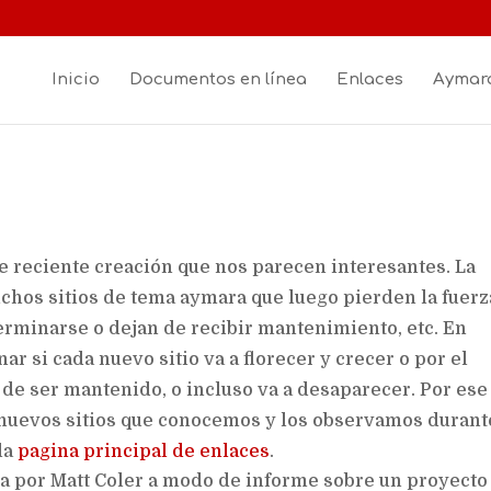
Inicio
Documentos en línea
Enlaces
Aymara
 reciente creación que nos parecen interesantes. La
chos sitios de tema aymara que luego pierden la fuerz
erminarse o dejan de recibir mantenimiento, etc. En
r si cada nuevo sitio va a florecer y crecer o por el
ar de ser mantenido, o incluso va a desaparecer. Por ese
 nuevos sitios que conocemos y los observamos durant
la
pagina principal de enlaces
.
a por Matt Coler a modo de informe sobre un proyecto