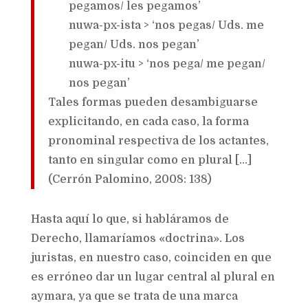
pegamos/ les pegamos’
nuwa-px-ista > ‘nos pegas/ Uds. me
pegan/ Uds. nos pegan’
nuwa-px-itu > ‘nos pega/ me pegan/
nos pegan’
Tales formas pueden desambiguarse
explicitando, en cada caso, la forma
pronominal respectiva de los actantes,
tanto en singular como en plural […]
(Cerrón Palomino, 2008: 138)
Hasta aquí lo que, si habláramos de
Derecho, llamaríamos «doctrina». Los
juristas, en nuestro caso, coinciden en que
es erróneo dar un lugar central al plural en
aymara, ya que se trata de una marca