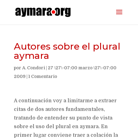
Autores sobre el plural
aymara
por
A. Condori
|
27 \27\-07:00 marzo \27\-07:00
2009
|
1 Comentario
A continuación voy a limitarme a extraer
citas de dos autores fundamentales,
tratando de entender su punto de vista
sobre el uso del plural en aymara. En
primer lugar conviene traer a colación la