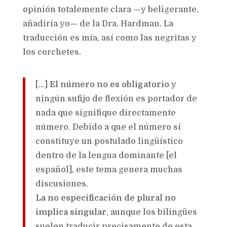
opinión totalemente clara —y beligerante,
añadiría yo— de la Dra. Hardman.
La
traducción es mía, así como las negritas y
los corchetes.
[…]
El número no es obligatorio
y
ningún sufijo de flexión es portador de
nada que signifique directamente
número. Debido a que el número sí
constituye un postulado lingüístico
dentro de la lengua dominante [el
español], este tema genera muchas
discusiones.
La no especificación de plural no
implica singular
, aunque los bilingües
suelen traducir precisamente de esta