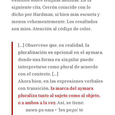
estudios sobre lenguas andinas. En la
siguiente cita, Cerrón coincide con lo
dicho por Hardman, si bien más escueta y
menos vehementemente. Los resaltados
son míos. Atención al código de color.
[…] Observese que, en realidad,
la
pluralización es opcional en el aymara
,
donde una forma en singular puede
interpretarse como plural de acuerdo
con el contexto. […]
Ahora bien, en las expresiones verbales
con transición,
la marca del aymara
pluraliza tanto al sujeto como al objeto,
o a ambos a la vez
. Así, se tiene:
nuwa-px-sma > ‘les pego/ te