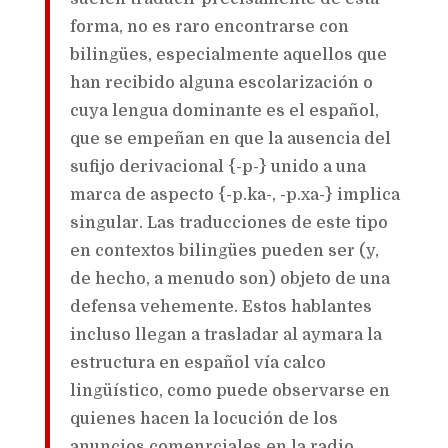
forma, no es raro encontrarse con
bilingües, especialmente aquellos que
han recibido alguna escolarización o
cuya lengua dominante es el español,
que se empeñan en que la ausencia del
sufijo derivacional {-p-} unido a una
marca de aspecto {-p.ka-, -p.xa-} implica
singular. Las traducciones de este tipo
en contextos bilingües pueden ser (y,
de hecho, a menudo son) objeto de una
defensa vehemente. Estos hablantes
incluso llegan a trasladar al aymara la
estructura en español vía calco
lingüístico, como puede observarse en
quienes hacen la locución de los
anuncios comenrciales en la radio.